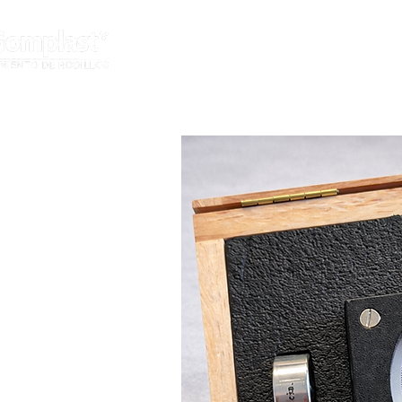
HOME
SETTORI
SE